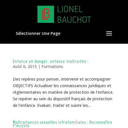
Sélectionner Une Page
Enfance en danger, enfance maltraitée :
Août 6, 2015
|
Formations
Des repères pour penser, intervenir et accompagner
OBJECTIFS Actualiser les connaissances juridiques et
règlementaires en matière de protection de l’enfance.
Se repérer au sein du dispositif français de protection
de l’enfance. Evaluer, traiter et suivre les...
Maltraitances sexuelles intrafamiliales : Reconnaître
l’inceste