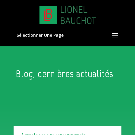
Sélectionner Une Page
Blog, dernières actualités
L’inceste : cris et chuchotements –