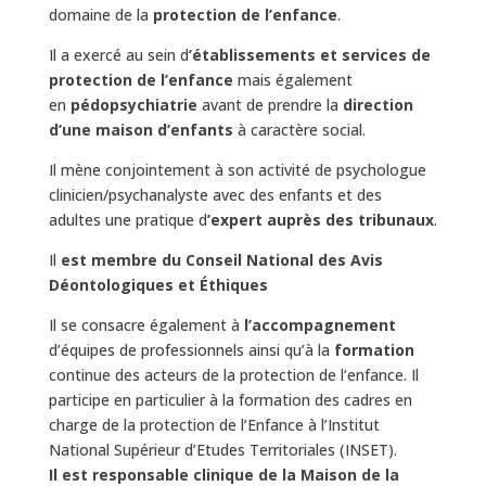
domaine de la
protection de l’enfance
.
Il a exercé au sein d
’établissements et services de
protection de l’enfance
mais également
en
pédopsychiatrie
avant de prendre la
direction
d’une maison d’enfants
à caractère social.
Il mène conjointement à son activité de psychologue
clinicien/psychanalyste avec des enfants et des
adultes une pratique d
’expert auprès des tribunaux
.
Il
est membre du Conseil National des Avis
Déontologiques et Éthiques
Il se consacre également à
l’accompagnement
d’équipes de professionnels ainsi qu’à la
formation
continue des acteurs de la protection de l’enfance. Il
participe en particulier à la formation des cadres en
charge de la protection de l’Enfance à l’Institut
National Supérieur d’Etudes Territoriales (INSET).
Il est responsable clinique de la Maison de la