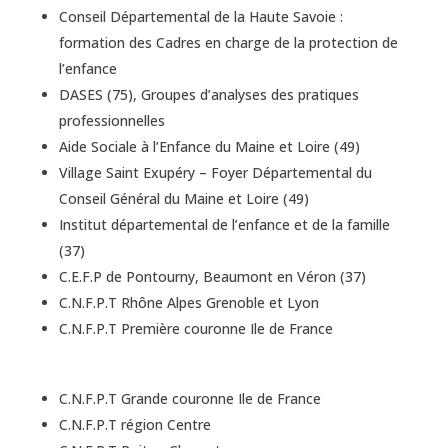
Conseil Départemental de la Haute Savoie :
formation des Cadres en charge de la protection de
l’enfance
DASES (75), Groupes d’analyses des pratiques
professionnelles
Aide Sociale à l’Enfance du Maine et Loire (49)
Village Saint Exupéry – Foyer Départemental du
Conseil Général du Maine et Loire (49)
Institut départemental de l’enfance et de la famille
(37)
C.E.F.P de Pontourny, Beaumont en Véron (37)
C.N.F.P.T Rhône Alpes Grenoble et Lyon
C.N.F.P.T Première couronne Ile de France
C.N.F.P.T Grande couronne Ile de France
C.N.F.P.T région Centre